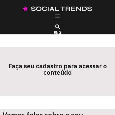
ENG
Faça seu cadastro para acessar o
conteúdo
Vamos falar sobre o seu