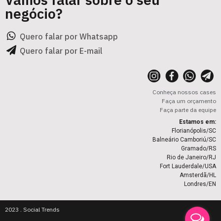
negócio?
Quero falar por Whatsapp
Quero falar por E-mail
Conheça nossos cases
Faça um orçamento
Faça parte da equipe
Estamos em:
Florianópolis/SC
Balneário Camboriú/SC
Gramado/RS
Rio de Janeiro/RJ
Fort Lauderdale/USA
Amsterdã/HL
Londres/EN
2023 . Social Trends