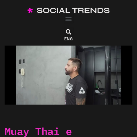
ENG
Muay Thai e