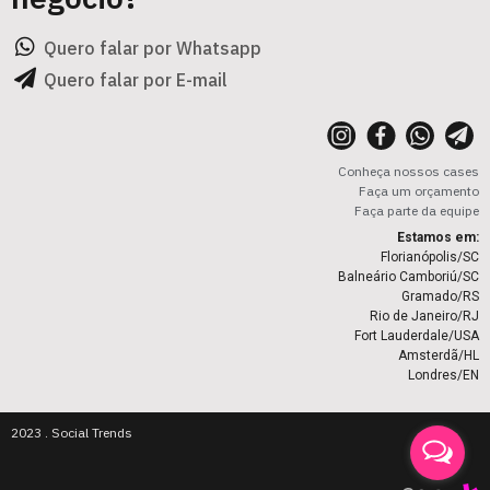
Quero falar por Whatsapp
Quero falar por E-mail
Conheça nossos cases
Faça um orçamento
Faça parte da equipe
Estamos em:
Florianópolis/SC
Balneário Camboriú/SC
Gramado/RS
Rio de Janeiro/RJ
Fort Lauderdale/USA
Amsterdã/HL
Londres/EN
2023 . Social Trends