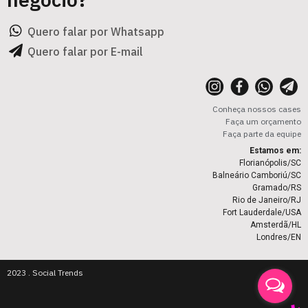
Quero falar por Whatsapp
Quero falar por E-mail
Conheça nossos cases
Faça um orçamento
Faça parte da equipe
Estamos em:
Florianópolis/SC
Balneário Camboriú/SC
Gramado/RS
Rio de Janeiro/RJ
Fort Lauderdale/USA
Amsterdã/HL
Londres/EN
2023 . Social Trends