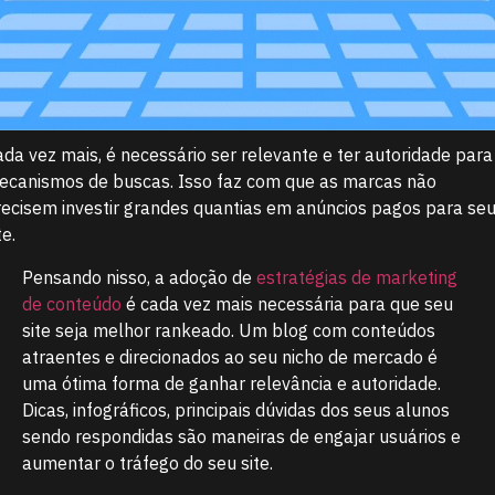
ada vez mais, é necessário ser relevante e ter autoridade para
ecanismos de buscas. Isso faz com que as marcas não
recisem investir grandes quantias em anúncios pagos para se
te.
Pensando nisso, a adoção de
estratégias de marketing
de conteúdo
é cada vez mais necessária para que seu
site seja melhor rankeado. Um blog com conteúdos
atraentes e direcionados ao seu nicho de mercado é
uma ótima forma de ganhar relevância e autoridade.
Dicas, infográficos, principais dúvidas dos seus alunos
sendo respondidas são maneiras de engajar usuários e
aumentar o tráfego do seu site.