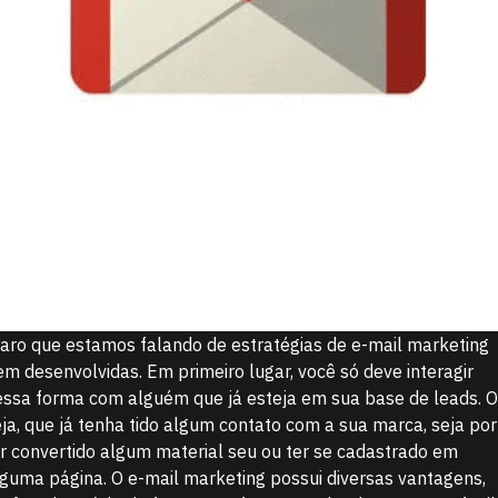
laro que estamos falando de estratégias de e-mail marketing
em desenvolvidas. Em primeiro lugar, você só deve interagir
essa forma com alguém que já esteja em sua base de leads. 
eja, que já tenha tido algum contato com a sua marca, seja por
er convertido algum material seu ou ter se cadastrado em
lguma página. O e-mail marketing possui diversas vantagens,