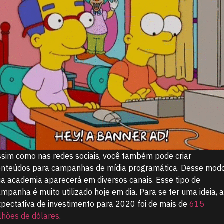
ssim como nas redes sociais, você também pode criar
onteúdos para campanhas de mídia programática. Desse modo
ua academia aparecerá em diversos canais. Esse tipo de
mpanha é muito utilizado hoje em dia. Para se ter uma ideia, 
xpectativa de investimento para 2020 foi de mais de
615
ilhões de dólares
.